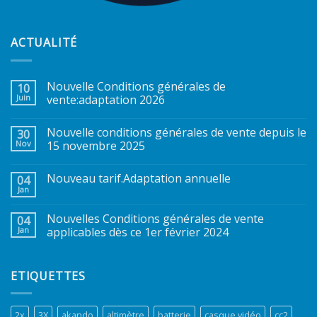
ACTUALITÉ
Nouvelle Conditions générales de
10
Juin
vente:adaptation 2026
Nouvelle conditions générales de vente depuis le
30
Nov
15 novembre 2025
Nouveau tarif.Adaptation annuelle
04
Jan
Nouvelles Conditions générales de vente
04
Jan
applicables dès ce 1er février 2024
ETIQUETTES
2x
3X
akando
altimètre
batterie
casque vidéo
cc2