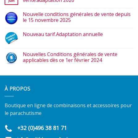
Juin
Nouvelle conditions générales de vente depuis
le 15 novembre 2025
Nouveau tarif.Adaptation annuelle
Nouvelles Conditions générales de vente
applicables dès ce 1er février 2024
À PROPOS
Boutique en ligne de combinaisons et accessoires pour
le parachutisme
+32 (0)496 38 81 71