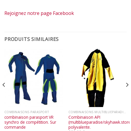
Rejoignez notre page Facebook
PRODUITS SIMILAIRES
COMBINAISONS PARASPORT
COMBINAISONS MULTIBLUEPARADISE
combinaison parasport VR
Combinaison API
synchro de compétition. Sur
(multiblueparadise/skyhawk.store)
commande
polyvalente.