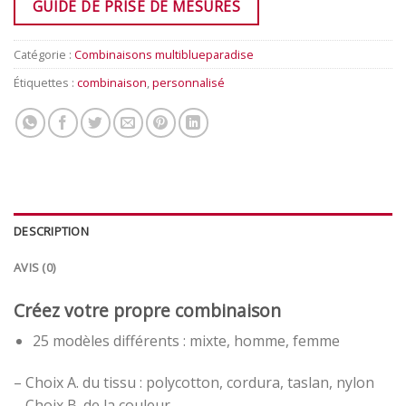
GUIDE DE PRISE DE MESURES
Catégorie :
Combinaisons multiblueparadise
Étiquettes :
combinaison
,
personnalisé
DESCRIPTION
AVIS (0)
Créez votre propre combinaison
25 modèles différents : mixte, homme, femme
– Choix A. du tissu : polycotton, cordura, taslan, nylon
– Choix B. de la couleur