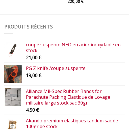
220,00
€
PRODUITS RÉCENTS
coupe suspente NEO en acier inoxydable en
stock
21,00
€
PG Z knife /coupe suspente
19,00
€
Alliance Mil-Spec Rubber Bands for
Parachute Packing Elastique de Lovage
militaire large stock sac 30gr
4,50
€
Akando premium elastiques tandem sac de
100gr de stock