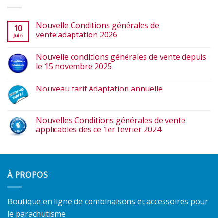
Nouvelle Conditions générales de
10
vente:adaptation 2026
Juin
Nouvelle conditions générales de vente depuis
le 15 novembre 2025
Nouveau tarif.Adaptation annuelle
Nouvelles Conditions générales de vente
applicables dès ce 1er février 2024
À PROPOS
Boutique en ligne de combinaisons et accessoires pour
le parachutisme