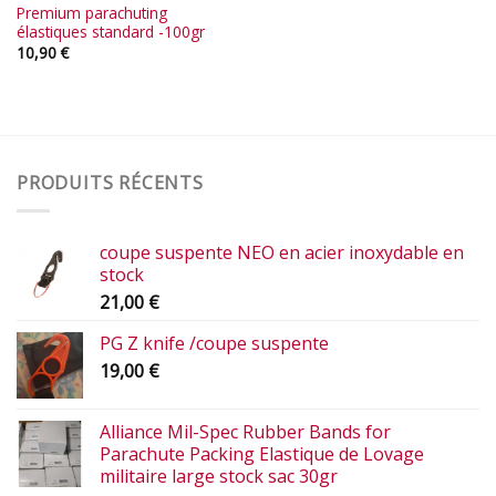
Premium parachuting
élastiques standard -100gr
10,90
€
PRODUITS RÉCENTS
coupe suspente NEO en acier inoxydable en
stock
21,00
€
PG Z knife /coupe suspente
19,00
€
Alliance Mil-Spec Rubber Bands for
Parachute Packing Elastique de Lovage
militaire large stock sac 30gr