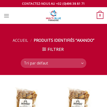
Skip
CONTACTEZ-NOUS AU +32 (0)496 38 81 71
to
content
0
ACCUEIL
/
PRODUITS IDENTIFIÉS “AKANDO”
FILTRER