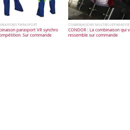
INAISONS PARASPORT
COMBINAISONS MULTIBLUEPARADISE
inaison parasport VR synchro
CONDOR : La combinaison qui 
ompétition. Sur commande
ressemble sur commande