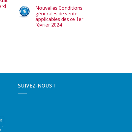
suit
 xl
Nouvelles Conditions
générales de vente
applicables dès ce 1er
février 2024
SUIVEZ-NOUS !
ES
o