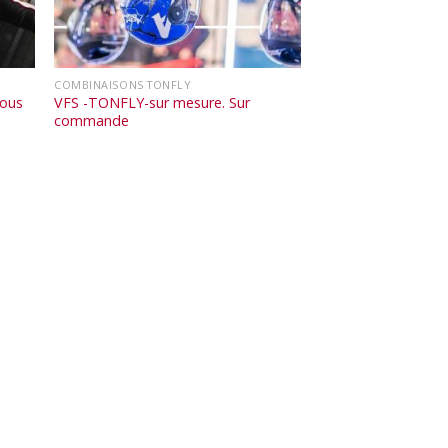
COMBINAISONS TONFLY
vous
VFS -TONFLY-sur mesure. Sur
commande