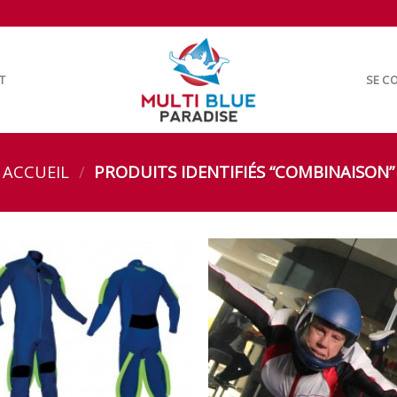
T
SE CO
ACCUEIL
/
PRODUITS IDENTIFIÉS “COMBINAISON”