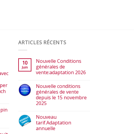
ARTICLES RÉCENTS
Nouvelle Conditions
10
générales de
Juin
vente:adaptation 2026
avec
pper
Nouvelle conditions
uch
générales de vente
depuis le 15 novembre
2025
spin
Nouveau
tarif.Adaptation
annuelle