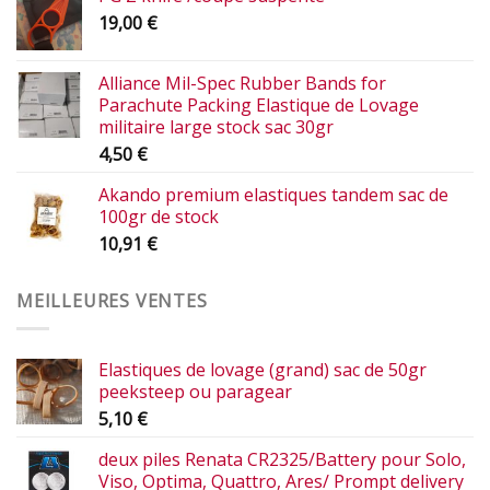
19,00
€
Alliance Mil-Spec Rubber Bands for
Parachute Packing Elastique de Lovage
militaire large stock sac 30gr
4,50
€
Akando premium elastiques tandem sac de
100gr de stock
10,91
€
MEILLEURES VENTES
Elastiques de lovage (grand) sac de 50gr
peeksteep ou paragear
5,10
€
deux piles Renata CR2325/Battery pour Solo,
Viso, Optima, Quattro, Ares/ Prompt delivery