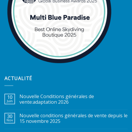
ACTUALITÉ
Nouvelle Conditions générales de
10
Juin
vente:adaptation 2026
Nouvelle conditions générales de vente depuis le
30
Nov
15 novembre 2025