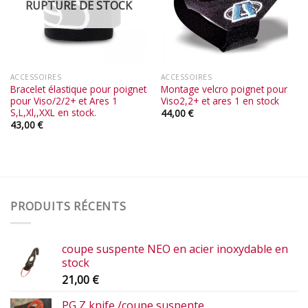
RUPTURE DE STOCK
ACCESSOIRES
ACCESSOIRES
Bracelet élastique pour poignet
Montage velcro poignet pour
pour Viso/2/2+ et Ares 1
Viso2,2+ et ares 1 en stock
S,L,Xl,,XXL en stock.
44,00
€
43,00
€
PRODUITS RÉCENTS
coupe suspente NEO en acier inoxydable en
stock
21,00
€
PG Z knife /coupe suspente