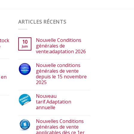
ARTICLES RÉCENTS
Nouvelle Conditions
tock
10
générales de
e
Juin
vente:adaptation 2026
Nouvelle conditions
générales de vente
depuis le 15 novembre
 en
2025
Nouveau
tarif.Adaptation
annuelle
Nouvelles Conditions
générales de vente
applicables dès ce 1er