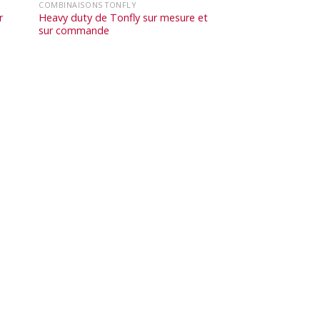
COMBINAISONS TONFLY
r
Heavy duty de Tonfly sur mesure et
sur commande