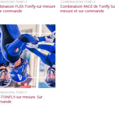
INAISONS TONFLY
COMBINAISONS TONFLY
inaison FLEX-Tonfly-sur mesure
Combinaison RACE de Tonfly Su
ur commande
mesure et sur commande
INAISONS TONFLY
-TONFLY-sur mesure. Sur
mande