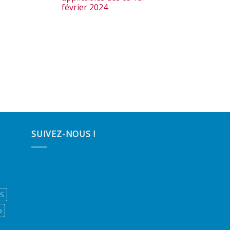
février 2024
SUIVEZ-NOUS !
ES
o