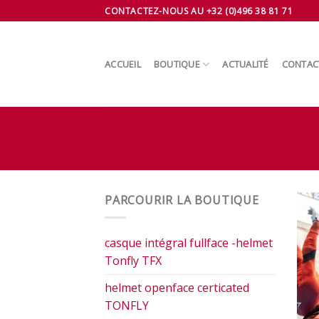
Skip
CONTACTEZ-NOUS AU +32 (0)496 38 81 71
to
content
ACCUEIL
BOUTIQUE
ACTUALITÉ
CONTAC
PARCOURIR LA BOUTIQUE
casque intégral fullface -helmet
Tonfly TFX
helmet openface certicated
TONFLY