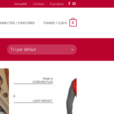
Actualité
Contact
À propos
NNECTER / S’INSCRIRE
PANIER /
0,00
€
0