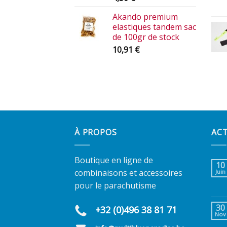
Akando premium
elastiques tandem sac
de 100gr de stock
10,91
€
À PROPOS
AC
Boutique en ligne de
10
combinaisons et accessoires
Juin
pour le parachutisme
30
+32 (0)496 38 81 71
Nov