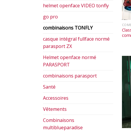
helmet openface VIDEO tonfly
go pro
COMB
combinaisons TONFLY
Clas
com
casque intégral fullface normé
parasport ZX
Helmet openface normé
PARASPORT
combinaisons parasport
Santé
Accessoires
Vêtements
Combinaisons
multiblueparadise