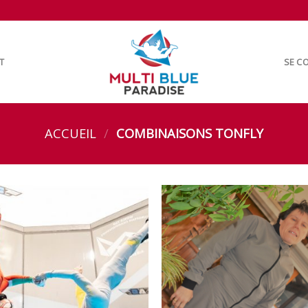
T
SE CO
ACCUEIL
/
COMBINAISONS TONFLY