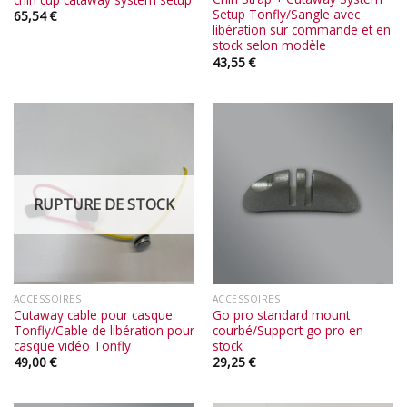
Setup Tonfly/Sangle avec
65,54
€
libération sur commande et en
stock selon modèle
43,55
€
RUPTURE DE STOCK
ACCESSOIRES
ACCESSOIRES
Cutaway cable pour casque
Go pro standard mount
Tonfly/Cable de libération pour
courbé/Support go pro en
casque vidéo Tonfly
stock
49,00
€
29,25
€