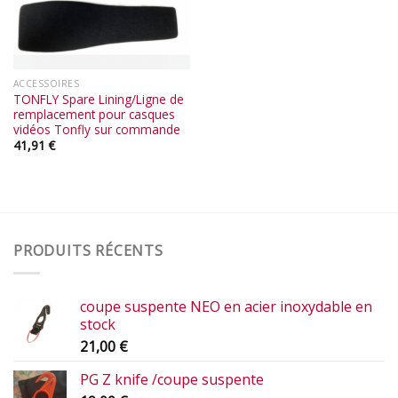
ACCESSOIRES
TONFLY Spare Lining/Ligne de
remplacement pour casques
vidéos Tonfly sur commande
41,91
€
PRODUITS RÉCENTS
coupe suspente NEO en acier inoxydable en
stock
21,00
€
PG Z knife /coupe suspente