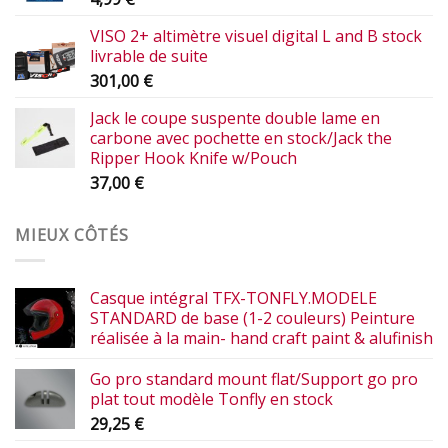
VISO 2+ altimètre visuel digital L and B stock
livrable de suite
301,00
€
Jack le coupe suspente double lame en
carbone avec pochette en stock/Jack the
Ripper Hook Knife w/Pouch
37,00
€
MIEUX CÔTÉS
Casque intégral TFX-TONFLY.MODELE
STANDARD de base (1-2 couleurs) Peinture
réalisée à la main- hand craft paint & alufinish
Go pro standard mount flat/Support go pro
plat tout modèle Tonfly en stock
29,25
€