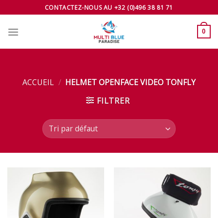
Skip
CONTACTEZ-NOUS AU +32 (0)496 38 81 71
to
content
0
ACCUEIL
/
HELMET OPENFACE VIDEO TONFLY
FILTRER