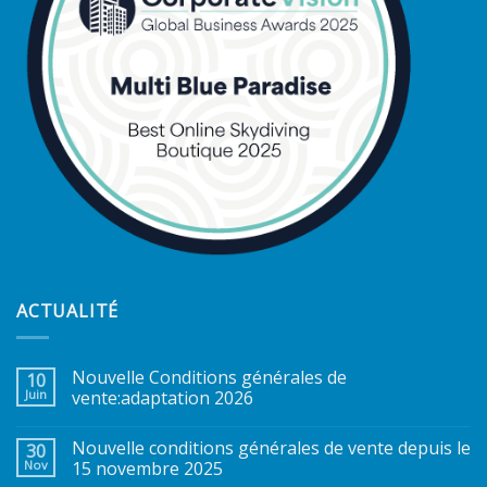
ACTUALITÉ
Nouvelle Conditions générales de
10
Juin
vente:adaptation 2026
Nouvelle conditions générales de vente depuis le
30
Nov
15 novembre 2025