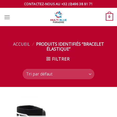
Skip
CONTACTEZ-NOUS AU +32 (0)496 38 81 71
to
content
0
ACCUEIL
/
PRODUITS IDENTIFIÉS “BRACELET
ÉLASTIQUE”
FILTRER