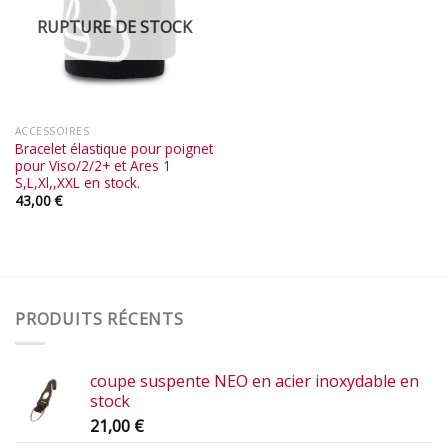
RUPTURE DE STOCK
ACCESSOIRES
Bracelet élastique pour poignet
pour Viso/2/2+ et Ares 1
S,L,Xl,,XXL en stock.
43,00
€
PRODUITS RÉCENTS
coupe suspente NEO en acier inoxydable en
stock
21,00
€