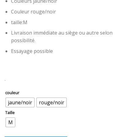
Couleurs jaune/noir
Couleur rouge/noir
taille:M
Livraison immédiate au siège ou autre selon
possibilité.
Essayage possible
.
couleur
jaune/noir
rouge/noir
Taille
M