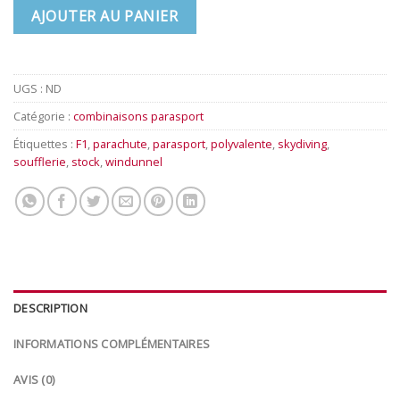
AJOUTER AU PANIER
UGS :
ND
Catégorie :
combinaisons parasport
Étiquettes :
F1
,
parachute
,
parasport
,
polyvalente
,
skydiving
,
soufflerie
,
stock
,
windunnel
DESCRIPTION
INFORMATIONS COMPLÉMENTAIRES
AVIS (0)