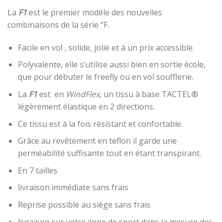
La
F1
est le premier modèle des nouvelles
combinaisons de la série “F.
Facile en vol , solide, jolie et à un prix accessible.
Polyvalente, elle s’utilise aussi bien en sortie école,
que pour débuter le freefly ou en vol soufflerie.
La
F1
est en
WindFlex
, un tissu à base TACTEL®
légèrement élastique en 2 directions.
Ce tissu est à la fois résistant et confortable.
Grâce au revêtement en teflon il garde une
perméabilité suffisante tout en étant transpirant.
En 7 tailles
livraison immédiate sans frais
Reprise possible au siège sans frais
livraison sur votre zone de sport dans la mesure des