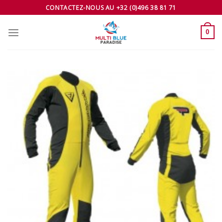
Skip
CONTACTEZ-NOUS AU +32 (0)496 38 81 71
to
content
0