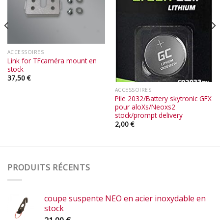
ACCESSOIRES
Link for TFcaméra mount en
stock
37,50
€
ACCESSOIRES
Pile 2032/Battery skytronic GFX
pour aloXs/Neoxs2
stock/prompt delivery
2,00
€
PRODUITS RÉCENTS
coupe suspente NEO en acier inoxydable en
stock