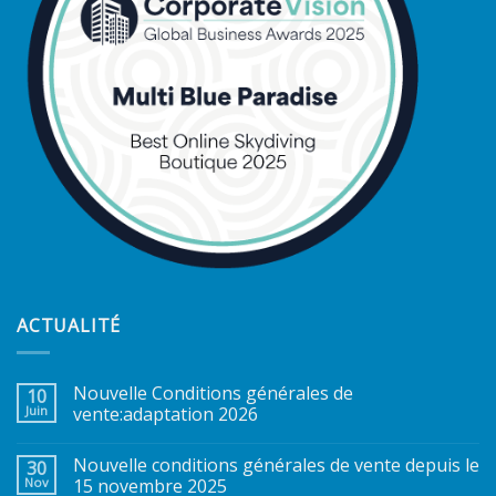
ACTUALITÉ
Nouvelle Conditions générales de
10
Juin
vente:adaptation 2026
Nouvelle conditions générales de vente depuis le
30
Nov
15 novembre 2025