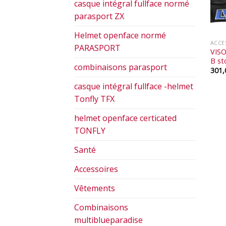
casque intégral fullface normé
parasport ZX
Helmet openface normé
ACCE
PARASPORT
VISO
B st
combinaisons parasport
301
casque intégral fullface -helmet
Tonfly TFX
helmet openface certicated
TONFLY
Santé
Accessoires
Vêtements
Combinaisons
multiblueparadise