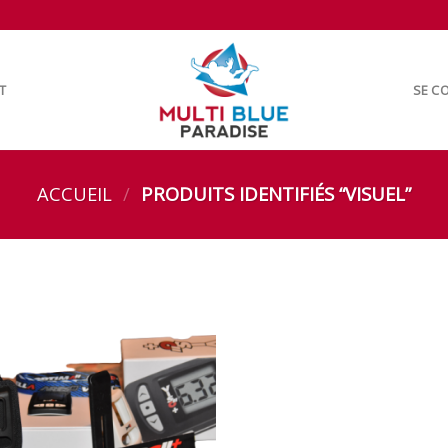
T
SE CO
ACCUEIL
/
PRODUITS IDENTIFIÉS “VISUEL”