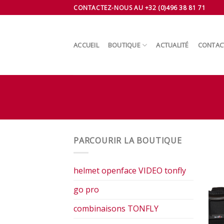
Skip
CONTACTEZ-NOUS AU +32 (0)496 38 81 71
to
content
ACCUEIL
BOUTIQUE
ACTUALITÉ
CONTAC
PARCOURIR LA BOUTIQUE
helmet openface VIDEO tonfly
go pro
combinaisons TONFLY