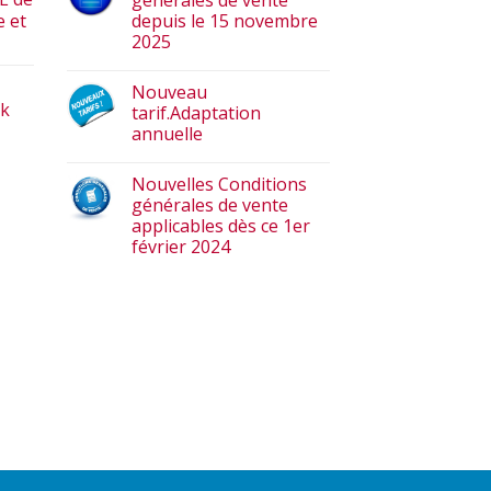
générales de vente
e et
depuis le 15 novembre
2025
Nouveau
ck
tarif.Adaptation
annuelle
Nouvelles Conditions
générales de vente
applicables dès ce 1er
février 2024