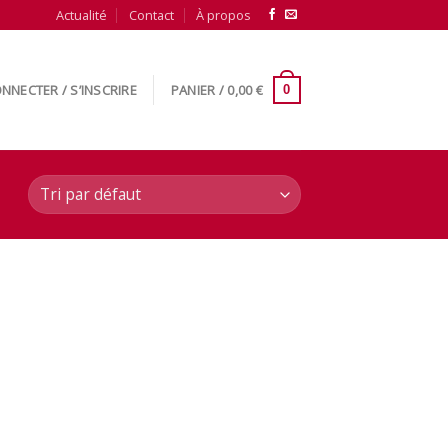
Actualité
Contact
À propos
NNECTER / S’INSCRIRE
PANIER /
0,00
€
0