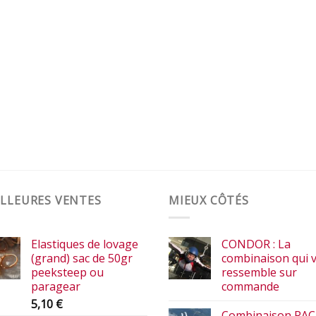
LLEURES VENTES
MIEUX CÔTÉS
Elastiques de lovage
CONDOR : La
(grand) sac de 50gr
combinaison qui 
peeksteep ou
ressemble sur
paragear
commande
5,10
€
Combinaison RAC