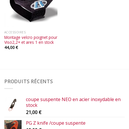
ACCESSOIRES
Montage velcro poignet pour
Viso2,2+ et ares 1 en stock
44,00
€
PRODUITS RÉCENTS
coupe suspente NEO en acier inoxydable en
stock
21,00
€
PG Z knife /coupe suspente