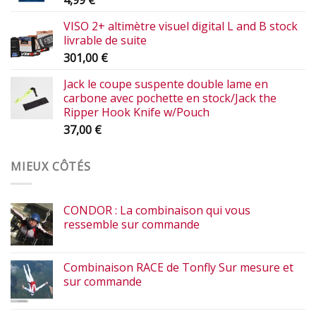
VISO 2+ altimètre visuel digital L and B stock
livrable de suite
301,00
€
Jack le coupe suspente double lame en
carbone avec pochette en stock/Jack the
Ripper Hook Knife w/Pouch
37,00
€
MIEUX CÔTÉS
CONDOR : La combinaison qui vous
ressemble sur commande
Combinaison RACE de Tonfly Sur mesure et
sur commande