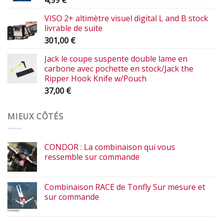
VISO 2+ altimètre visuel digital L and B stock
livrable de suite
301,00
€
Jack le coupe suspente double lame en
carbone avec pochette en stock/Jack the
Ripper Hook Knife w/Pouch
37,00
€
MIEUX CÔTÉS
CONDOR : La combinaison qui vous
ressemble sur commande
Combinaison RACE de Tonfly Sur mesure et
sur commande