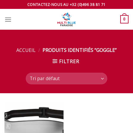
Skip
CONTACTEZ-NOUS AU +32 (0)496 38 81 71
to
content
0
ACCUEIL
/
PRODUITS IDENTIFIÉS “GOGGLE”
FILTRER