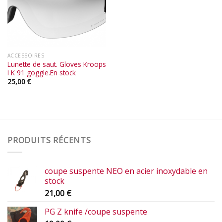
ACCESSOIRES
Lunette de saut. Gloves Kroops
I K 91 goggle.En stock
25,00
€
PRODUITS RÉCENTS
coupe suspente NEO en acier inoxydable en
stock
21,00
€
PG Z knife /coupe suspente