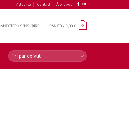
Actualité
Contact
À propos
NNECTER / S’INSCRIRE
PANIER /
0,00
€
0