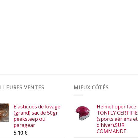
LLEURES VENTES
MIEUX CÔTÉS
Elastiques de lovage
Helmet openface 
(grand) sac de 50gr
TONFLY CERTIFI
peeksteep ou
(sports aériens et
paragear
d'hiver).SUR
COMMANDE
5,10
€