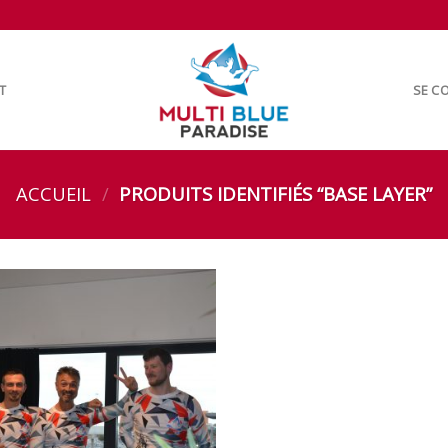
T
SE CO
ACCUEIL
/
PRODUITS IDENTIFIÉS “BASE LAYER”