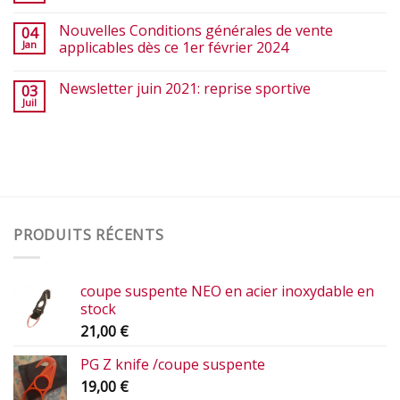
Nouvelles Conditions générales de vente
04
Jan
applicables dès ce 1er février 2024
Newsletter juin 2021: reprise sportive
03
Juil
PRODUITS RÉCENTS
coupe suspente NEO en acier inoxydable en
stock
21,00
€
PG Z knife /coupe suspente
19,00
€