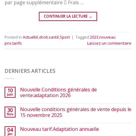
par page supplémentaire  Frais …
CONTINUER LA LECTURE
→
Posted in
Actualité
,
droit
,
santé
,
Sport
|
Tagged
2023
,
nouveau
prix
,
tarifs
Laissez un commentaire
DERNIERS ARTICLES
Nouvelle Conditions générales de
10
Juin
vente:adaptation 2026
Nouvelle conditions générales de vente depuis le
30
Nov
15 novembre 2025
Nouveau tarif.Adaptation annuelle
04
Jan