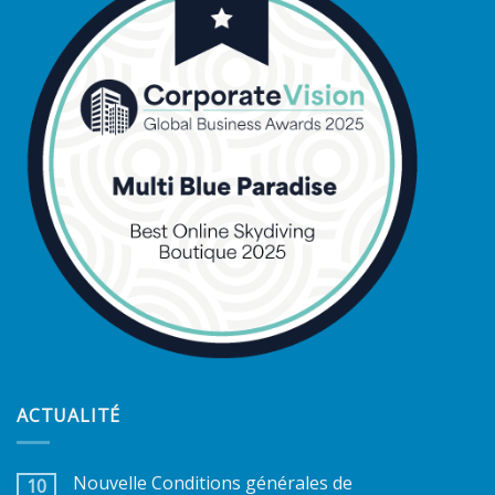
ACTUALITÉ
Nouvelle Conditions générales de
10