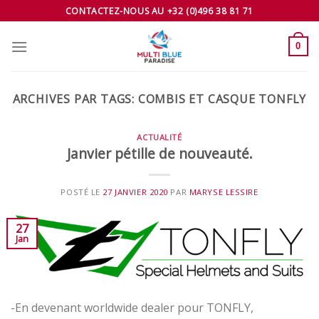
Skip
CONTACTEZ-NOUS AU +32 (0)496 38 81 71
to
content
0
ARCHIVES PAR TAGS:
COMBIS ET CASQUE TONFLY
ACTUALITÉ
Janvier pétille de nouveauté.
POSTÉ LE
27 JANVIER 2020
PAR
MARYSE LESSIRE
27
Jan
-En devenant worldwide dealer pour TONFLY,