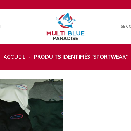
T
SE CO
ACCUEIL
/
PRODUITS IDENTIFIÉS “SPORTWEAR”