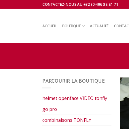
Skip
CONTACTEZ-NOUS AU +32 (0)496 38 81 71
to
content
ACCUEIL
BOUTIQUE
ACTUALITÉ
CONTAC
PARCOURIR LA BOUTIQUE
helmet openface VIDEO tonfly
go pro
combinaisons TONFLY