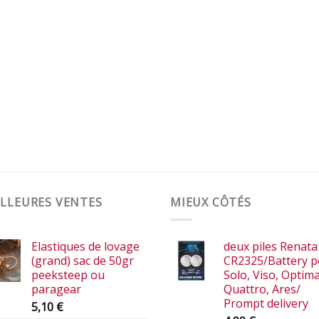
LLEURES VENTES
MIEUX CÔTÉS
Elastiques de lovage
deux piles Renata
(grand) sac de 50gr
CR2325/Battery p
peeksteep ou
Solo, Viso, Optima
paragear
Quattro, Ares/
Prompt delivery
5,10
€