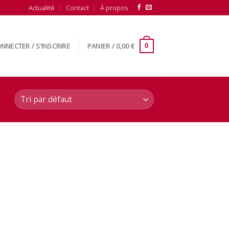
Actualité
Contact
À propos
NNECTER / S’INSCRIRE
PANIER /
0,00
€
0