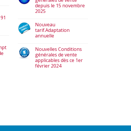
générales de vente
depuis le 15 novembre
2025
 91
Nouveau
tarif.Adaptation
annuelle
mpt
Nouvelles Conditions
de
générales de vente
applicables dès ce 1er
février 2024