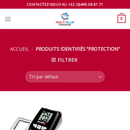
Skip
CONTACTEZ-NOUS AU +32 (0)496 38 81 71
to
content
0
ACCUEIL
/
PRODUITS IDENTIFIÉS “PROTECTION”
FILTRER