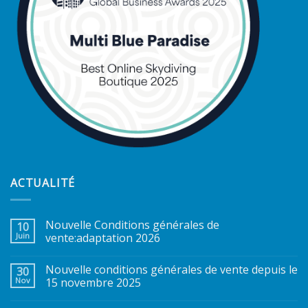
ACTUALITÉ
Nouvelle Conditions générales de
10
Juin
vente:adaptation 2026
Nouvelle conditions générales de vente depuis le
30
Nov
15 novembre 2025