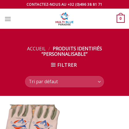
Skip
CONTACTEZ-NOUS AU +32 (0)496 38 81 71
to
content
0
ACCUEIL
/
PRODUITS IDENTIFIÉS
“PERSONNALISABLE”
FILTRER