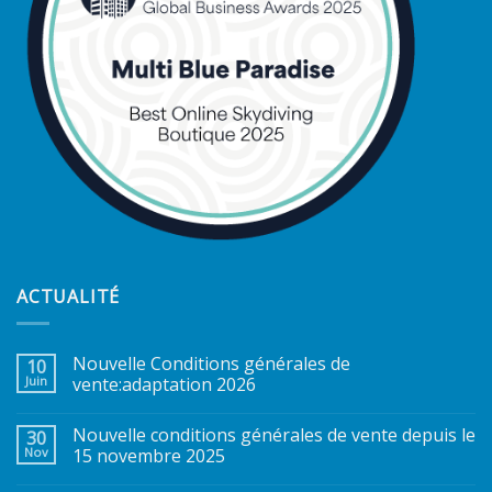
ACTUALITÉ
Nouvelle Conditions générales de
10
Juin
vente:adaptation 2026
Nouvelle conditions générales de vente depuis le
30
Nov
15 novembre 2025