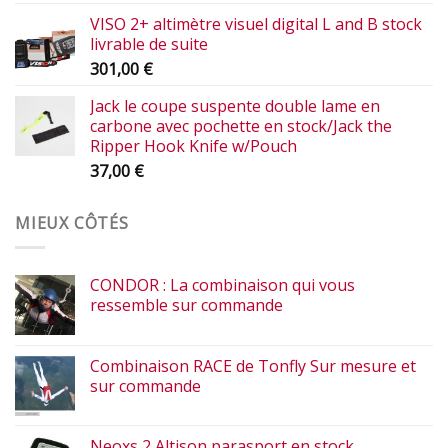
VISO 2+ altimètre visuel digital L and B stock
livrable de suite
301,00
€
Jack le coupe suspente double lame en
carbone avec pochette en stock/Jack the
Ripper Hook Knife w/Pouch
37,00
€
MIEUX CÔTÉS
CONDOR : La combinaison qui vous
ressemble sur commande
Combinaison RACE de Tonfly Sur mesure et
sur commande
Neoxs 2 Altison parasport en stock