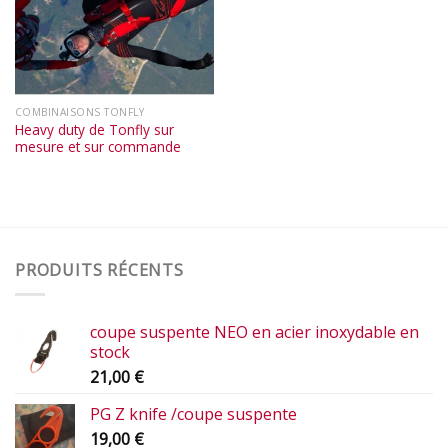
COMBINAISONS TONFLY
Heavy duty de Tonfly sur
mesure et sur commande
PRODUITS RÉCENTS
coupe suspente NEO en acier inoxydable en
stock
21,00
€
PG Z knife /coupe suspente
19,00
€