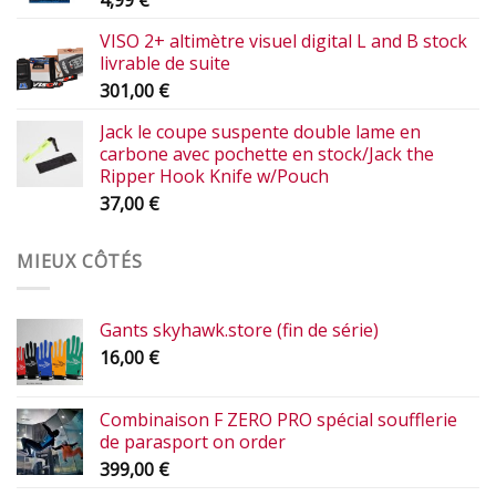
VISO 2+ altimètre visuel digital L and B stock
livrable de suite
301,00
€
Jack le coupe suspente double lame en
carbone avec pochette en stock/Jack the
Ripper Hook Knife w/Pouch
37,00
€
MIEUX CÔTÉS
Gants skyhawk.store (fin de série)
16,00
€
Combinaison F ZERO PRO spécial soufflerie
de parasport on order
399,00
€