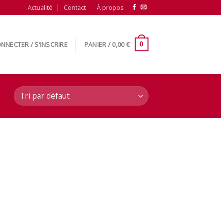
Actualité
Contact
À propos
NNECTER / S’INSCRIRE
PANIER /
0,00
€
0