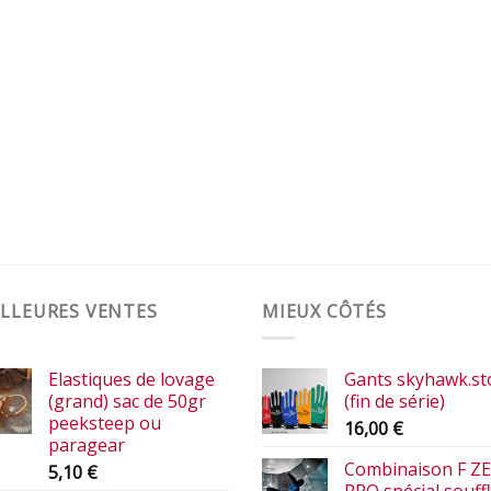
LLEURES VENTES
MIEUX CÔTÉS
Elastiques de lovage
Gants skyhawk.st
(grand) sac de 50gr
(fin de série)
peeksteep ou
16,00
€
paragear
Combinaison F Z
5,10
€