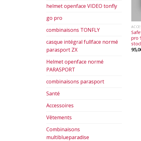
helmet openface VIDEO tonfly
go pro
ACCE
combinaisons TONFLY
Safe
pro 
casque intégral fullface normé
stoc
parasport ZX
95,
Helmet openface normé
PARASPORT
combinaisons parasport
Santé
Accessoires
Vêtements
Combinaisons
multiblueparadise