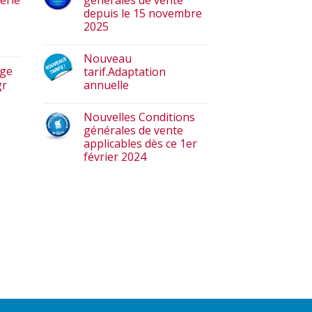
erie
générales de vente
depuis le 15 novembre
2025
Nouveau
age
tarif.Adaptation
gr
annuelle
Nouvelles Conditions
générales de vente
applicables dès ce 1er
février 2024