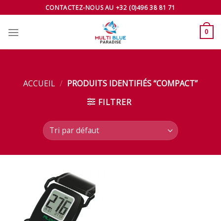
Skip
CONTACTEZ-NOUS AU +32 (0)496 38 81 71
to
content
0
ACCUEIL
/
PRODUITS IDENTIFIÉS “COMPACT”
FILTRER