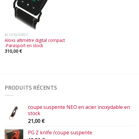
ACCESSOIRES
Aloxs altimètre digital compact
-Parasport en stock
310,00
€
PRODUITS RÉCENTS
coupe suspente NEO en acier inoxydable en
stock
21,00
€
PG Z knife /coupe suspente