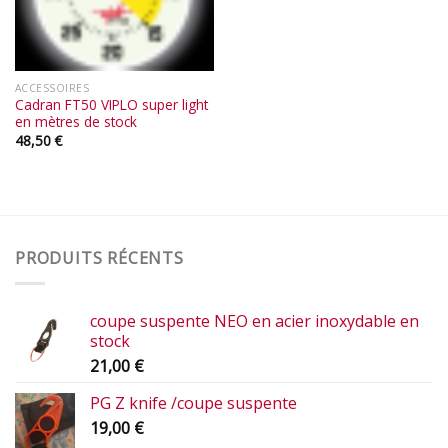
ACCESSOIRES
Cadran FT50 VIPLO super light
en mètres de stock
48,50
€
PRODUITS RÉCENTS
coupe suspente NEO en acier inoxydable en
stock
21,00
€
PG Z knife /coupe suspente
19,00
€