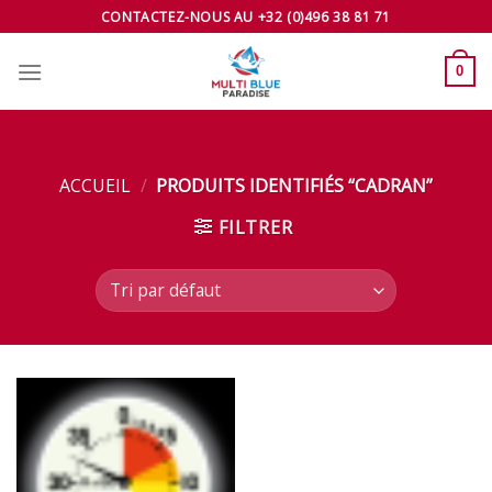
Skip
CONTACTEZ-NOUS AU +32 (0)496 38 81 71
to
content
0
ACCUEIL
/
PRODUITS IDENTIFIÉS “CADRAN”
FILTRER