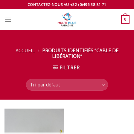
Skip
CONTACTEZ-NOUS AU +32 (0)496 38 81 71
to
content
0
ACCUEIL
/
PRODUITS IDENTIFIÉS “CABLE DE
LIBÉRATION”
FILTRER