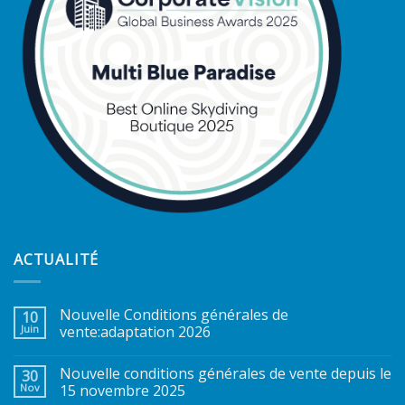
ACTUALITÉ
Nouvelle Conditions générales de
10
Juin
vente:adaptation 2026
Nouvelle conditions générales de vente depuis le
30
Nov
15 novembre 2025