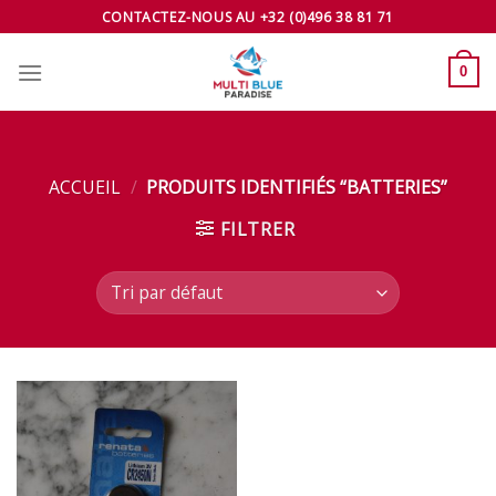
Skip
CONTACTEZ-NOUS AU +32 (0)496 38 81 71
to
content
0
ACCUEIL
/
PRODUITS IDENTIFIÉS “BATTERIES”
FILTRER