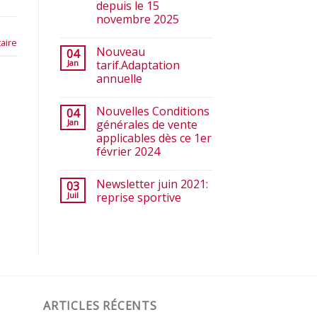
depuis le 15
novembre 2025
aire
Nouveau
04
Jan
tarif.Adaptation
annuelle
Nouvelles Conditions
04
Jan
générales de vente
applicables dès ce 1er
février 2024
Newsletter juin 2021:
03
Juil
reprise sportive
ARTICLES RÉCENTS