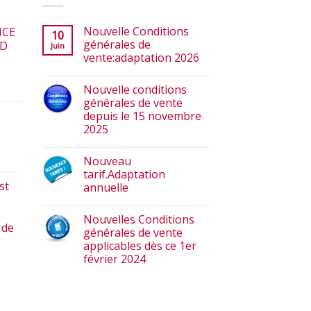
Nouvelle Conditions
ICE
10
générales de
ED
Juin
vente:adaptation 2026
Nouvelle conditions
générales de vente
depuis le 15 novembre
2025
Nouveau
tarif.Adaptation
st
annuelle
Nouvelles Conditions
 de
générales de vente
applicables dès ce 1er
février 2024