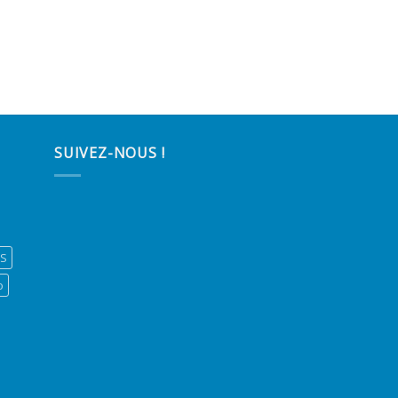
SUIVEZ-NOUS !
ES
o