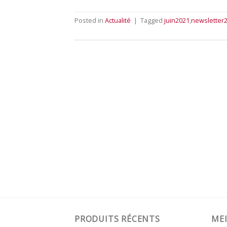
Posted in
Actualité
|
Tagged
juin2021
,
newsletter
PRODUITS RÉCENTS
MEI