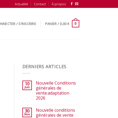
Actualité
Contact
À propos
NNECTER / S’INSCRIRE
PANIER /
0,00
€
0
DERNIERS ARTICLES
Nouvelle Conditions
10
Juin
générales de
vente:adaptation
2026
Nouvelle conditions
30
Nov
générales de vente